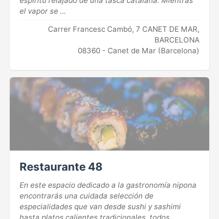
espíritu relajado de una tasca catalana. Mientras
el vapor se ...
Carrer Francesc Cambó, 7 CANET DE MAR,
BARCELONA
08360 - Canet de Mar (Barcelona)
Restaurante 48
En este espacio dedicado a la gastronomía nipona
encontrarás una cuidada selección de
especialidades que van desde sushi y sashimi
hasta platos calientes tradicionales, todos