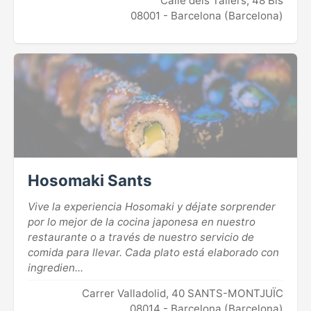
Calle dels Tallers, 48 Bis
08001 - Barcelona (Barcelona)
Hosomaki Sants
Vive la experiencia Hosomaki y déjate sorprender
por lo mejor de la cocina japonesa en nuestro
restaurante o a través de nuestro servicio de
comida para llevar. Cada plato está elaborado con
ingredien...
Carrer Valladolid, 40 SANTS-MONTJUÏC
08014 - Barcelona (Barcelona)