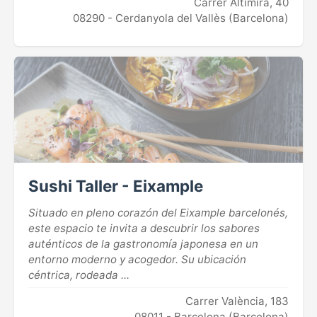
Carrer Altimira, 40
08290 - Cerdanyola del Vallès (Barcelona)
Sushi Taller - Eixample
Situado en pleno corazón del Eixample barcelonés,
este espacio te invita a descubrir los sabores
auténticos de la gastronomía japonesa en un
entorno moderno y acogedor. Su ubicación
céntrica, rodeada ...
Carrer València, 183
08011 - Barcelona (Barcelona)