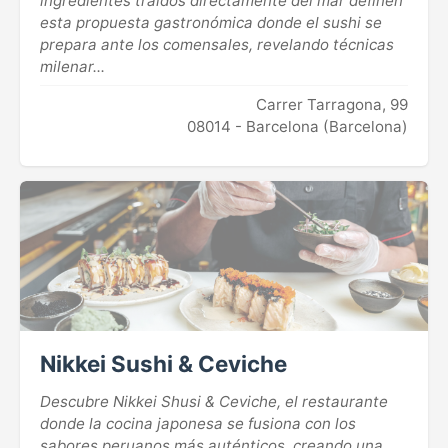
ingredientes traídos directamente del mar definen
esta propuesta gastronómica donde el sushi se
prepara ante los comensales, revelando técnicas
milenar...
Carrer Tarragona, 99
08014 - Barcelona (Barcelona)
Nikkei Sushi & Ceviche
Descubre Nikkei Shusi & Ceviche, el restaurante
donde la cocina japonesa se fusiona con los
sabores peruanos más auténticos, creando una