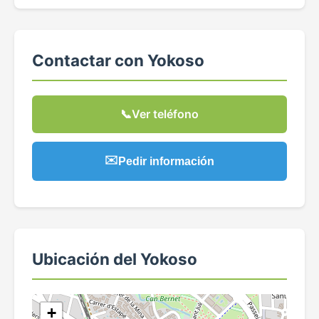
Contactar con Yokoso
📞
Ver teléfono
✉️
Pedir información
Ubicación del Yokoso
+