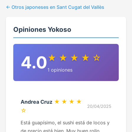
Otros japoneses en Sant Cugat del Vallès
Opiniones Yokoso
4.0
★ ★ ★ ★ ☆
1 opiniones
★ ★ ★ ★
Andrea Cruz
20/04/2025
☆
Está guapísimo, el sushi está de locos y
de precio está bien. Muy buen rollo.