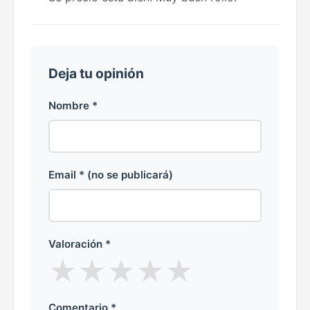
Deja tu opinión
Nombre *
Email * (no se publicará)
Valoración *
★
★
★
★
★
Comentario *