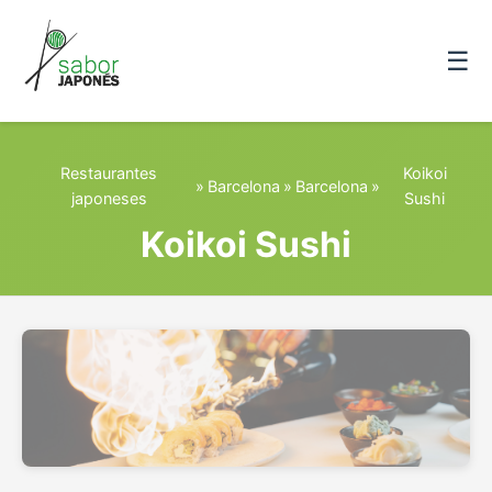
☰
Restaurantes
Koikoi
»
Barcelona
»
Barcelona
»
japoneses
Sushi
Koikoi Sushi