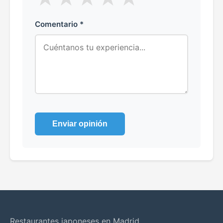
Comentario *
Enviar opinión
Restaurantes japoneses en Madrid