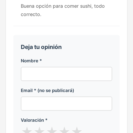
Buena opción para comer sushi, todo
correcto.
Deja tu opinión
Nombre *
Email * (no se publicará)
Valoración *
★
★
★
★
★