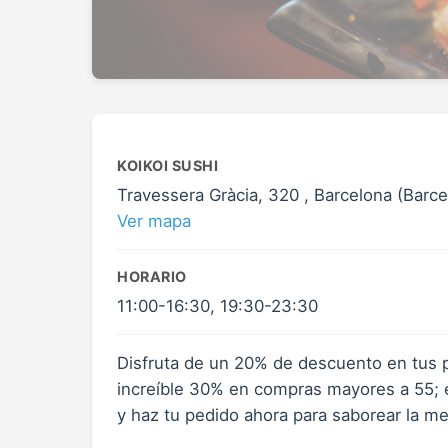
KOIKOI SUSHI
Travessera Gràcia, 320 , Barcelona (Barce
Ver mapa
HORARIO
11:00-16:30, 19:30-23:30
Disfruta de un 20% de descuento en tus 
increíble 30% en compras mayores a 55; el
y haz tu pedido ahora para saborear la mej