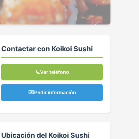
Contactar con Koikoi Sushi
📞
Ver teléfono
✉️
Pedir información
Ubicación del Koikoi Sushi