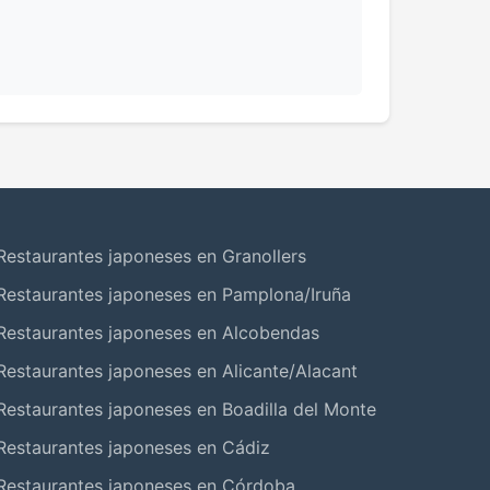
Restaurantes japoneses en Granollers
Restaurantes japoneses en Pamplona/Iruña
Restaurantes japoneses en Alcobendas
Restaurantes japoneses en Alicante/Alacant
Restaurantes japoneses en Boadilla del Monte
Restaurantes japoneses en Cádiz
Restaurantes japoneses en Córdoba