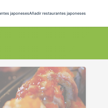
antes japoneses
Añadir restaurantes japoneses