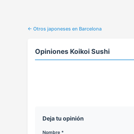
Otros japoneses en Barcelona
Opiniones Koikoi Sushi
Deja tu opinión
Nombre *