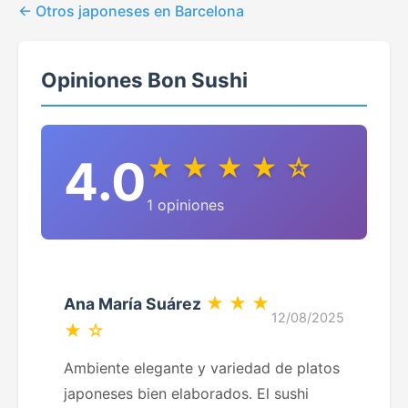
Otros japoneses en Barcelona
Opiniones Bon Sushi
4.0
★ ★ ★ ★ ☆
1 opiniones
★ ★ ★
Ana María Suárez
12/08/2025
★ ☆
Ambiente elegante y variedad de platos
japoneses bien elaborados. El sushi