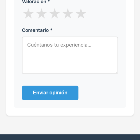
Valoración *
★
★
★
★
★
Comentario *
Enviar opinión