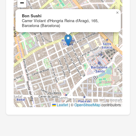
−
×
Bon Sushi
Carrer Violant d'Hongria Reina d'Aragó, 165,
Barcelona (Barcelona)
Leaflet
|
©
OpenStreetMap
contributors