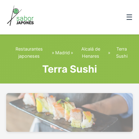
☰
Restaurantes
Alcalá de
Terra
»
Madrid
»
»
japoneses
Henares
Sushi
Terra Sushi