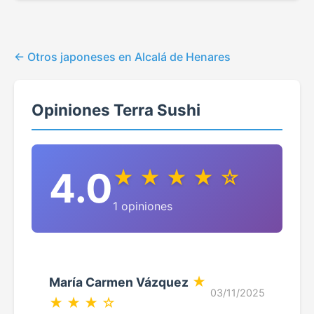
Otros japoneses en Alcalá de Henares
Opiniones Terra Sushi
4.0
★ ★ ★ ★ ☆
1 opiniones
★
María Carmen Vázquez
03/11/2025
★ ★ ★ ☆