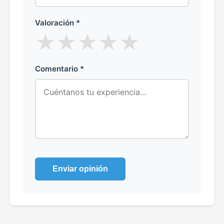
Valoración *
★
★
★
★
★
Comentario *
Enviar opinión