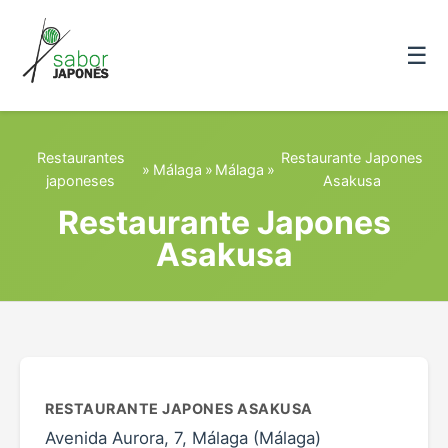
☰
Restaurantes
Restaurante Japones
»
Málaga
»
Málaga
»
japoneses
Asakusa
Restaurante Japones
Asakusa
RESTAURANTE JAPONES ASAKUSA
Avenida Aurora, 7, Málaga (Málaga)