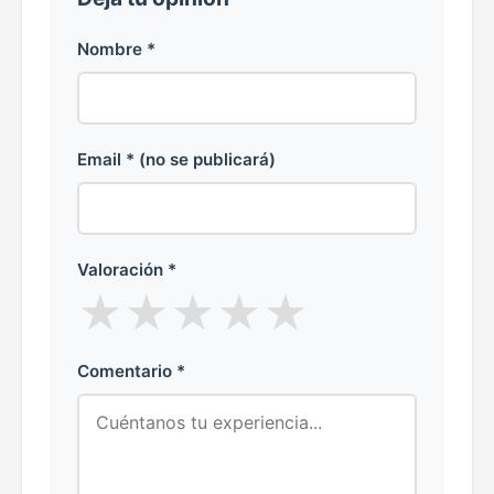
Nombre *
Email * (no se publicará)
Valoración *
★
★
★
★
★
Comentario *