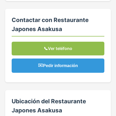
Contactar con Restaurante
Japones Asakusa
📞
Ver teléfono
✉️
Pedir información
Ubicación del Restaurante
Japones Asakusa