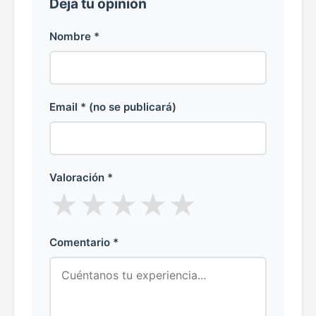
Deja tu opinión
Nombre *
Email * (no se publicará)
Valoración *
★
★
★
★
★
Comentario *