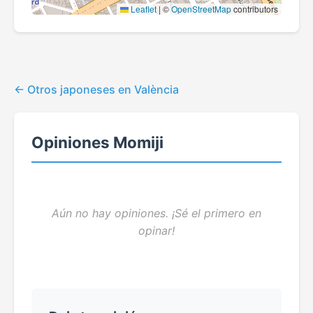
Leaflet
|
©
OpenStreetMap
contributors
Otros japoneses en València
Opiniones Momiji
Aún no hay opiniones. ¡Sé el primero en
opinar!