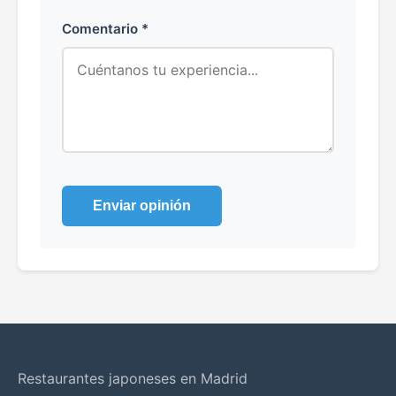
Comentario *
Enviar opinión
Restaurantes japoneses en Madrid