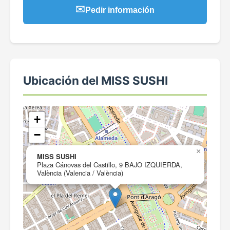
✉️
Pedir información
Ubicación del MISS SUSHI
+
−
×
MISS SUSHI
Plaza Cánovas del Castillo, 9 BAJO IZQUIERDA,
València (Valencia / València)