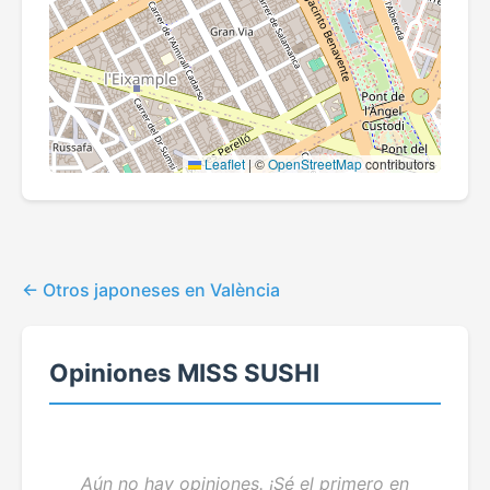
Leaflet
|
©
OpenStreetMap
contributors
Otros japoneses en València
Opiniones MISS SUSHI
Aún no hay opiniones. ¡Sé el primero en