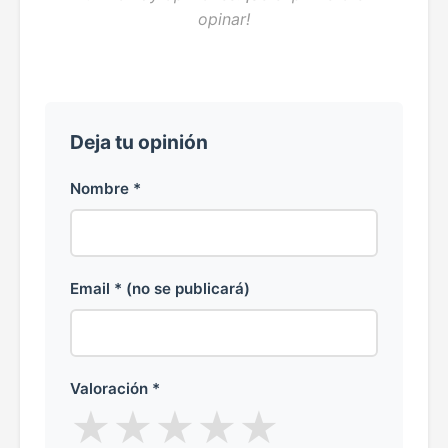
opinar!
Deja tu opinión
Nombre *
Email * (no se publicará)
Valoración *
★
★
★
★
★