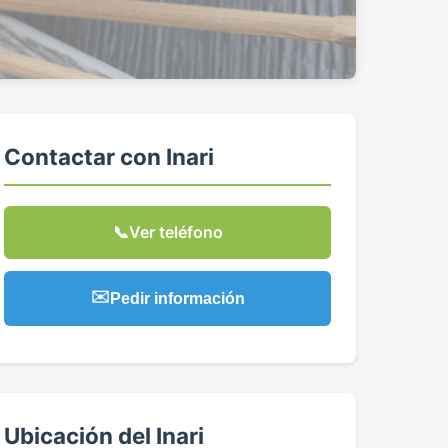
Contactar con Inari
📞
Ver teléfono
✉️
Pedir información
Ubicación del Inari