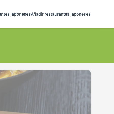
antes japoneses
Añadir restaurantes japoneses