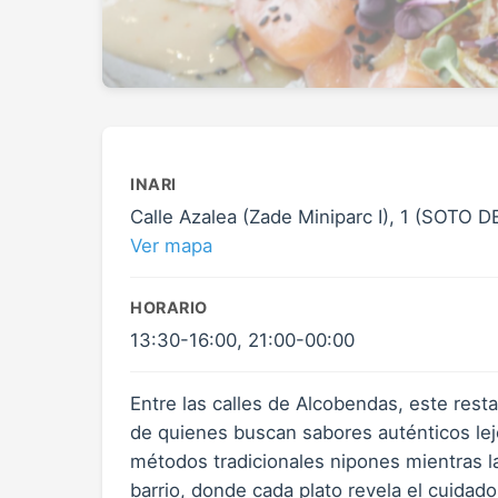
INARI
Calle Azalea (Zade Miniparc I), 1 (SOTO
Ver mapa
HORARIO
13:30-16:00, 21:00-00:00
Entre las calles de Alcobendas, este rest
de quienes buscan sabores auténticos lejos
métodos tradicionales nipones mientras la
barrio, donde cada plato revela el cuidado