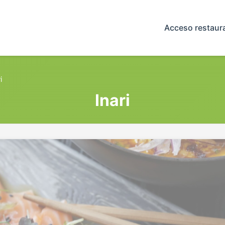
Acceso restaur
i
Inari