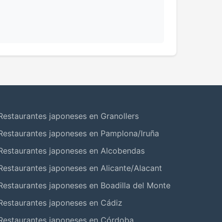
Restaurantes japoneses en Granollers
Restaurantes japoneses en Pamplona/Iruña
Restaurantes japoneses en Alcobendas
Restaurantes japoneses en Alicante/Alacant
Restaurantes japoneses en Boadilla del Monte
Restaurantes japoneses en Cádiz
Restaurantes japoneses en Córdoba