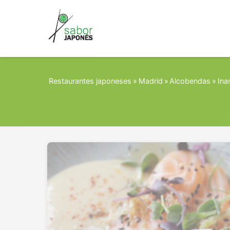
Restaurantes japoneses
»
Madrid
»
Alcobendas
»
Inar