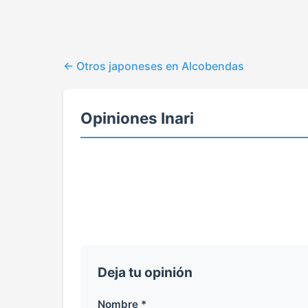
Otros japoneses en Alcobendas
Opiniones Inari
Deja tu opinión
Nombre *