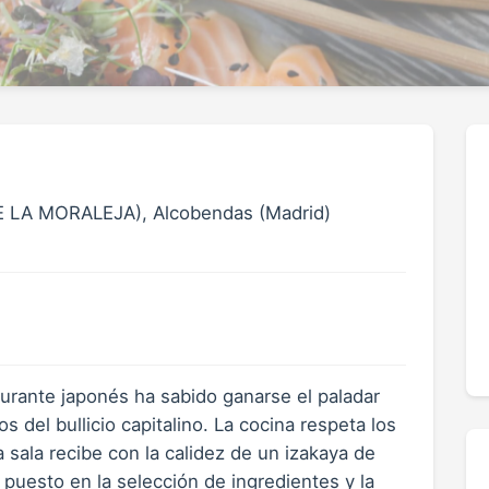
 DE LA MORALEJA), Alcobendas (Madrid)
aurante japonés ha sabido ganarse el paladar
 del bullicio capitalino. La cocina respeta los
 sala recibe con la calidez de un izakaya de
 puesto en la selección de ingredientes y la