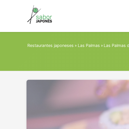
Restaurantes japoneses
»
Las Palmas
»
Las Palmas d