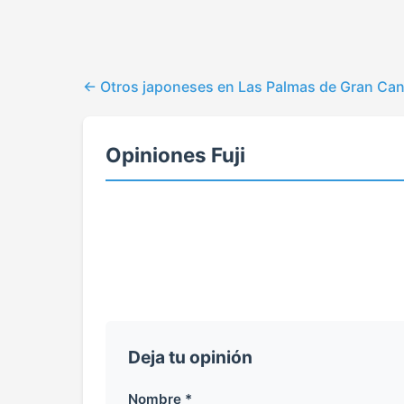
Otros japoneses en Las Palmas de Gran Can
Opiniones Fuji
Deja tu opinión
Nombre *