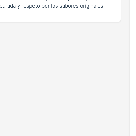
urada y respeto por los sabores originales.