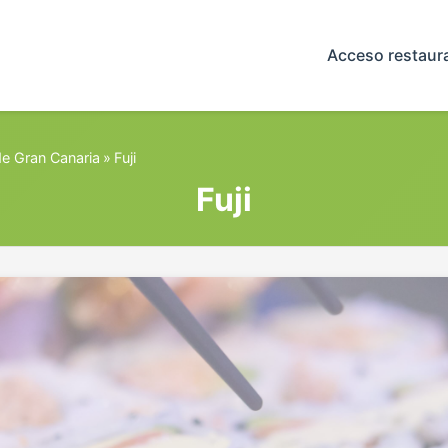
Acceso restaur
e Gran Canaria
»
Fuji
Fuji