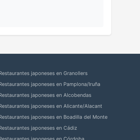
Restaurantes japoneses en Granollers
Restaurantes japoneses en Pamplona/Iruña
Restaurantes japoneses en Alcobendas
Restaurantes japoneses en Alicante/Alacant
Restaurantes japoneses en Boadilla del Monte
Restaurantes japoneses en Cádiz
Restaurantes japoneses en Córdoba