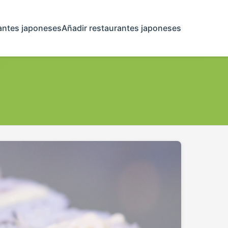
antes japoneses
Añadir restaurantes japoneses