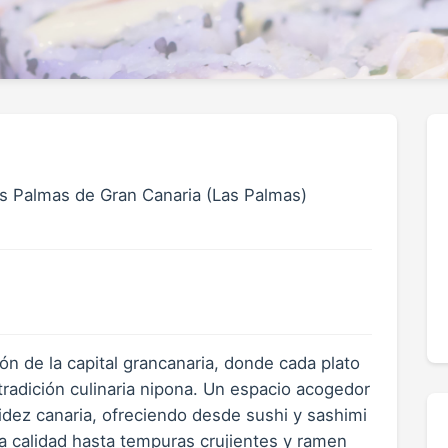
Las Palmas de Gran Canaria (Las Palmas)
n de la capital grancanaria, donde cada plato
 tradición culinaria nipona. Un espacio acogedor
lidez canaria, ofreciendo desde sushi y sashimi
 calidad hasta tempuras crujientes y ramen