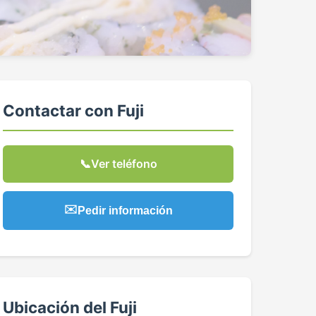
Contactar con Fuji
📞
Ver teléfono
✉️
Pedir información
Ubicación del Fuji