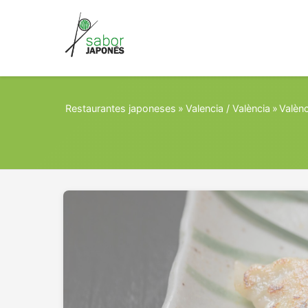
Restaurantes japoneses
»
Valencia / València
»
Valènc