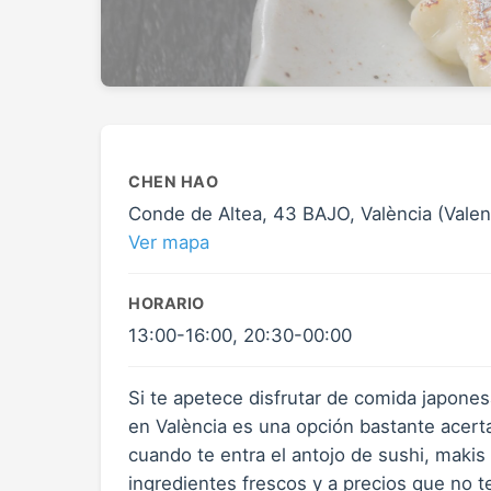
CHEN HAO
Conde de Altea, 43 BAJO, València (Valenc
Ver mapa
HORARIO
13:00-16:00, 20:30-00:00
Si te apetece disfrutar de comida japonesa
en València es una opción bastante acerta
cuando te entra el antojo de sushi, makis
ingredientes frescos y a precios que no 