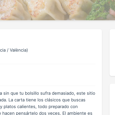
ia / València)
 sin que tu bolsillo sufra demasiado, este sitio
da. La carta tiene los clásicos que buscas
 y platos calientes, todo preparado con
te hacen pensártelo dos veces. El ambiente es