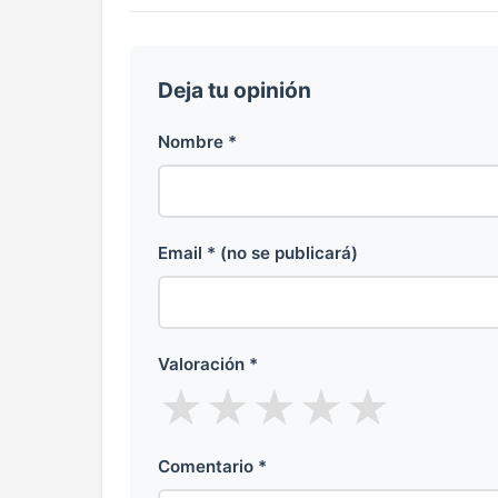
Deja tu opinión
Nombre *
Email * (no se publicará)
Valoración *
★
★
★
★
★
Comentario *