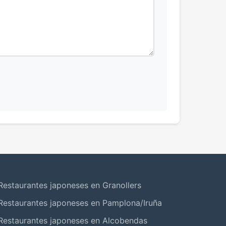
Restaurantes japoneses en Granollers
Restaurantes japoneses en Pamplona/Iruña
Restaurantes japoneses en Alcobendas