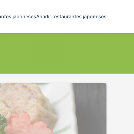
antes japoneses
Añadir restaurantes japoneses