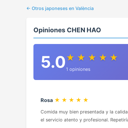
Otros japoneses en València
Opiniones CHEN HAO
5.0
★ ★ ★ ★ ★
1 opiniones
★ ★ ★ ★ ★
Rosa
Comida muy bien presentada y la calidad
el servicio atento y profesional. Repetir