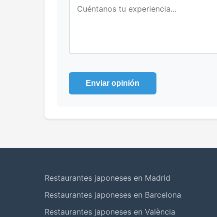
Enviar opinión
Restaurantes japoneses en Madrid
Restaurantes japoneses en Barcelona
Restaurantes japoneses en València