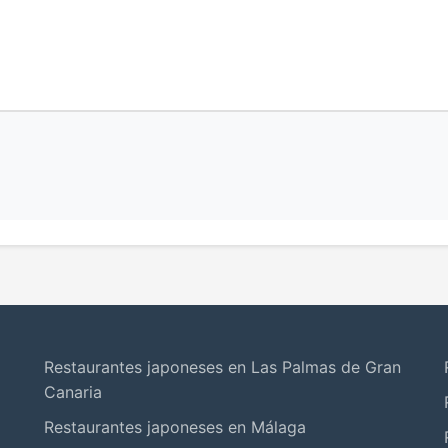
Restaurantes japoneses en Las Palmas de Gran
Canaria
Restaurantes japoneses en Málaga