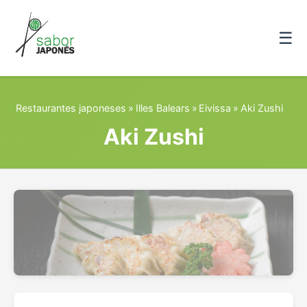
☰
Restaurantes japoneses
»
Illes Balears
»
Eivissa
»
Aki Zushi
Aki Zushi