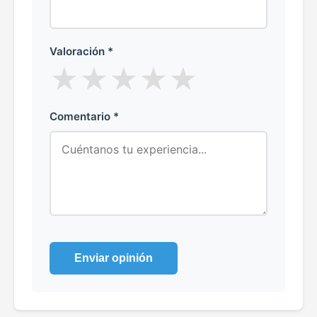
Valoración *
★
★
★
★
★
Comentario *
Enviar opinión